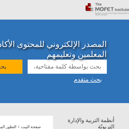
المصدر الإلكتروني للمحتوى الأك
المعلمين وتعليمهم
بح
بحث متقدم
أنظمة التربية والإدارة
›
التربويّة
صفحة البيت
التطور الم