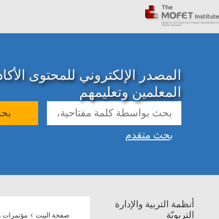
المصدر الإلكتروني للمحتوى الأك
المعلمين وتعليمهم
بح
بحث متقدم
أنظمة التربية والإدارة
›
التربويّة
صفحة البيت
مؤتمرات و