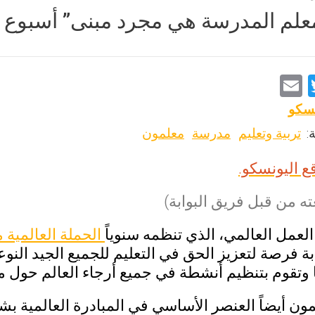
علم المدرسة هي مجرد مبنى” أسبوع ال
E
T
m
wi
نسكو
ai
tt
:
تربية وتعليم
مدرسة
معلمون
l
er
ع اليونسكو.
ه من قبل فريق البوابة)
العمل العالمي، الذي تنظمه سنوياً
الحملة العالمية 
بة فرصة لتعزيز الحق في التعليم للجميع الجيد النو
 وتقوم بتنظيم أنشطة في جميع أرجاء العالم حول 
ون أيضاً العنصر الأساسي في المبادرة العالمية بشأن "