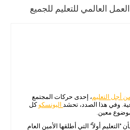
عمل العالمي للتعليم للجميع
من أجل التعليم
، إحدى حركات المجتمع
عية. وفي هذا الصدد، تحشد
اليونسكو
كل
موضوع معين.
التعليم أولاً" التي أطلقها الأمين العام