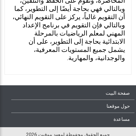
المحاضرة، وتقوم على الحفظ والتلقين،
وبالتالي فهي بحاجة أيضًا إلى التطوير، كما
أن التقويم غالباً، يركز على التقويم النهائي،
وبالتالي فإن التقويم في برنامج الإعداد
المهني لمعلم الرياضيات بالمرحلة
الابتدائية بحاجة إلى التطوير، على أن
يشمل جميع المستويات المعرفية،
والوجدانية، والمهارية.
صفحة البيت
حول موقعنا
مساعدة
جميع الحقوق محفوظة لمعهد موفيت 2026