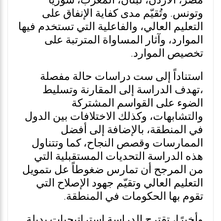
مصر، الأردن، لبنان، المغرب، سوريا
وتونس. وتُقيّم مدى كفاية الإنفاق على
التعليم العالي، والفاعلية التي تستخدم فيها
الموارد، وآثار المساواة المترتبة على
تخصيص الموارد.
استناداً إلى ست دراسات حالة مفصلة
،تهدف الدراسة إلى المقارنة وتسليط
الضوء على القواسم المشتركة
والتشابهات، وكذلك الاختلافات بين الدول
في المنطقة، بالإضافة إلى أفضل
الممارسات وقصص النجاح، كما وتتناول
هذه الدراسة التحديات المستقبلية التي
من المرجح أن تمارس ضغوطاً عل ىتمويل
التعليم العالي وتقيّم جهود الإصلاح التي
تقوم بها الحكومات في المنطقة.
وأخيرًا، تقترح الدراسة إستراتيجيات بديلة