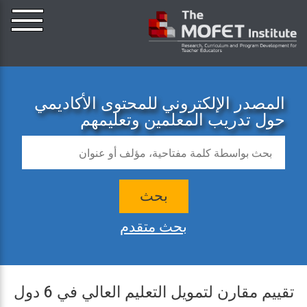
المصدر الإلكتروني للمحتوى الأكاديمي
حول تدريب المعلمين وتعليمهم
بحث
بحث متقدم
تقييم مقارن لتمويل التعليم العالي في 6 دول