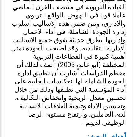
القيادة التربوية في منتصف القرن الماضي
عاملا قويا في النهوض بالواقع التربوي
والاداري، ومن ضمن هذه الاساليب اسلوب
إدارة الجودة الشاملة، في أداء الاعمال
وإدارتها بطرق حديثة تفوق جميع الاساليب
الإدارية التقليدية، وقد أصبحت الجودة تمثل
أهمية كبيرة في القطاعات التربوية
المختلفة (ابو عابد، 2005). أضف لذلك أن
معظم الدراسات أشارت أن تطبيق ادارة
الجودة الشاملة لها انعكاسات ايجابية على
أداء المؤسسة التي تطبقها وذلك من خلال
تحسين معدل الربحية وانخفاض التكاليف،
وتحسين الاداء وتنمية العلاقات الانسانية
لدى العاملين، وارتفاع مستوى الرضا
الوظيفي لديهم .