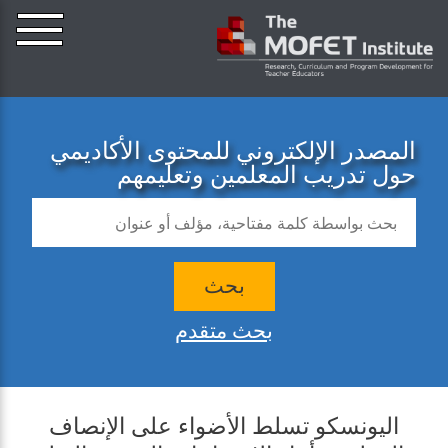
المصدر الإلكتروني للمحتوى الأكاديمي
حول تدريب المعلمين وتعليمهم
بحث
بحث متقدم
اليونسكو تسلط الأضواء على الإنصاف