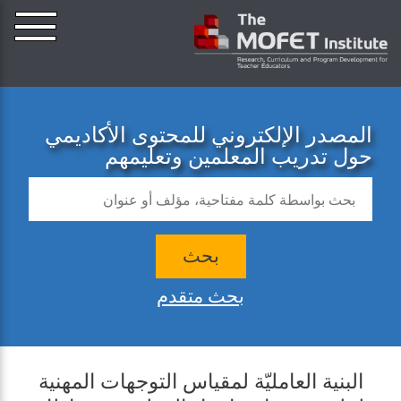
المصدر الإلكتروني للمحتوى الأكاديمي
حول تدريب المعلمين وتعليمهم
بحث
بحث متقدم
البنية العامليّة لمقياس التوجهات المهنية