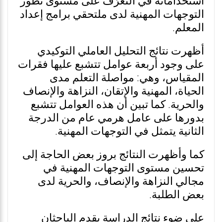
استخداماته في التعرّف على مستوى تطور
التوجهات المهنية لدى ملتحقي برامج إعداد
المعلم.
أظهرت نتائج التحليل العاملي التوكيدي
على وجود أربعة عوامل تتشبع عليها فقرات
المقياس، وهي: مواصلة التعلم مدى
الحياة، المهنية والإتقان، النزاهة والإنصاف
والحرية. كما تبين أن هذه العوامل تتشبع
بدورها على عامل هرمي عام من الدرجة
الثانية يتمثل في التوجهات المهنية.
كما وأظهرت النتائج بروز بعض الحاجة إلى
تحسين مستوى التوجهات المهنية في
مجالي النزاهة والإنصاف، والحرية لدى
بعض الطلبة.
على ضوء نتائج الدراسة يقدم الباحثان