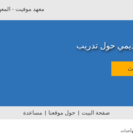
معهد موفيت - المعهد
اديمي حول تدريب
ث
صفحة البيت
حول موقعنا
مساعدة
أحداث