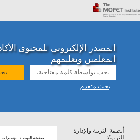
المصدر الإلكتروني للمحتوى الأك
المعلمين وتعليمهم
بح
بحث متقدم
أنظمة التربية والإدارة
›
التربويّة
صفحة البيت
مؤتمرات و