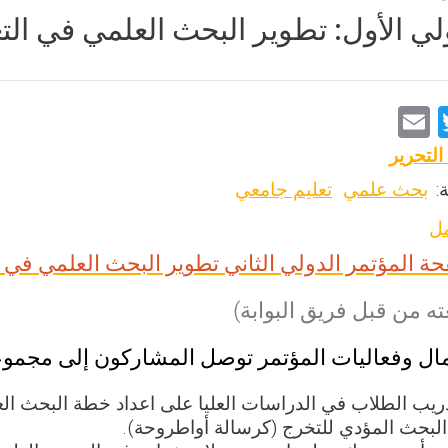
ي الأول: تطوير البحث العلمي في التعليم 
E
T
m
wi
التحرير
ai
tt
:
بحث علمي
تعليم جامعي
l
er
مل
 المؤتمر الدولي الثاني تطوير البحث العلمي في التعلي
ه من قبل فريق البوابة)
ال وفعاليات المؤتمر توصل المشاركون إلى مجموع
يب الطلاب في الدراسات العليا على اعداد خطة البحث العلم
البحث المؤدي للتخرج (كرسالة أواطروحة).