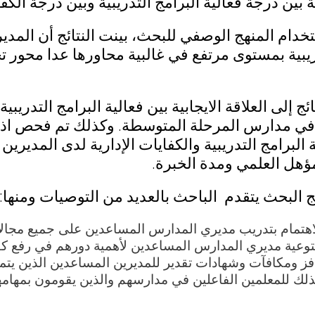
ة بين درجة فعالية البرامج التدريبية وبين درجة الك
خدام المنهج الوصفي للبحث، بينت النتائج أن المد
دريبية بمستوى مرتفع في غالبية محاورها عدا محور
ج إلى العلاقة الايجابية بين فعالية البرامج التدريبي
ي مدارس المرحلة المتوسطة. وكذلك تم فحص اذا 
 البرامج التدريبية والكفايات الإدارية لدى المديري
ؤهل العلمي ومدة الخبرة.
 البحث يتقدم الباحث بالعديد من التوصيات ومنها:
اهتمام بتدريب مديري المدارس المساعدين على جميع مجال
بتوعية مديري المدارس المساعدين لأهمية دورهم في رفع كفا
افز ومكافآت وشهادات تقدير للمديرين المساعدين الذين 
ذلك للمعلمين الفاعلين في مدارسهم والذين يقومون بمهام