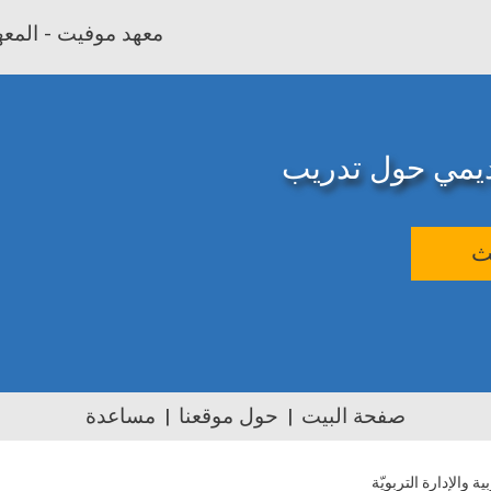
معهد موفيت - المعهد
اديمي حول تدريب
ث
صفحة البيت
حول موقعنا
مساعدة
ية والإدارة التربويّة