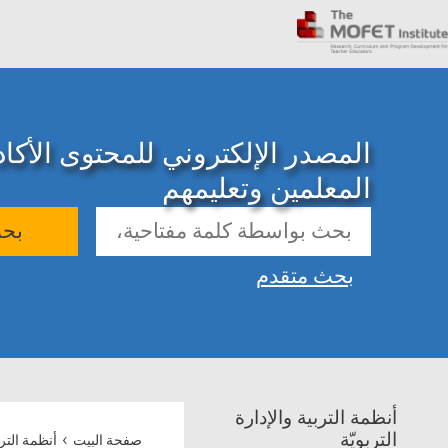
المصدر الإلكتروني للمحتوى الأك
المعلمين وتعليمهم
بح
بحث متقدم
أنظمة التربية والإدارة
›
التربويّة
صفحة البيت
أنظمة الترب