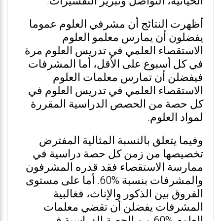
الحياتية، التواصل وتبرير التفسيرات.
أظهرت النتائج أن مشرفي العلوم عموما
يفضلون أن يمارس معلمو العلوم
الاستقصاء العلمي في تدريس العلوم مرة
في كل أسبوع على الأقل، أما المشرفات
فيفضلن أن تمارس معلمات العلوم
الاستقصاء العلمي في تدريس العلوم في
كل حصة من الحصص الدراسية المقررة
لمواد العلوم.
وفيما يتعلق بالنسبة المثالية المفترض
تخصيصها من زمن كل حصة دراسية في
ممارسة الاستقصاء فقد قدره المشرفون
والمشرفات بنسبة %60. أما على مستوى
الفروق بين الذكور والإناث، فغالبية
المشرفات يفضلن أن تقضي معلمات
العلوم %60 من الحصة الدراسية في