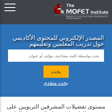
المصدر الإلكتروني للمحتوى الأكاديمي
حول تدريب المعلمين وتعليمهم
بحث
بحث متقدم
مستوى تفضيلات المشرفين التربويين على