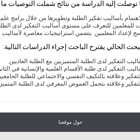
توصلت إليه الدراسة من نتائج شملت التوصيات ما ي
هتمام بأساليب تفكير الطلبة وتطويرها من خلال برامج علمي
 للمعلمين للتعرف على مستوى أساليب التفكير لدى الطلب
مج لإعداد المعلمين يتضمن استراتيجيات معاصرة لأساليب ا
لبحث الحالي يقترح الباحث إجراء الدراسات التالية:
ليب التفكير لدى الطلبة المتميزيين مع الطلبة العاديين.
ليب التفكير لدى طلبة الأقسام العلمية والإنسانية في الثانو
تفكير وعلاقته بالتكيف النفسي والاجتماعي للطلبة الجامعيي
تفكير وعلاقته بتحمل الغموض المعرفي لدى الطلبة المتميز
حول موقعنا