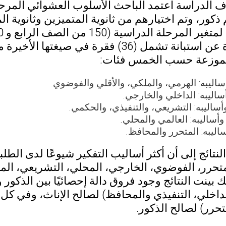
الموزعة حسب الخمس فئات:
اليبه: الهرمي، والملكي، والأقلي والفوضوي.
ساليبه: الداخلي والخارجي.
أساليبه: التشريعي، والتنفيذي، والحكمي.
أساليبه: العالمي والمحلي.
ساليبه: المتحرر والمحافظ.
نتائج إلى أن أكثر أساليب التفكير شيوعًا لدى الطلبة
متحرر، الفوضوي، الخارجي، المحلي، التشريعي، المح
ك بينت النتائج وجود فروق دالة إحصائيًا بين الذكو
داخلي، التنفيذي والمحافظ) لصالح الإناث، وفي كل
حرر) لصالح الذكور.