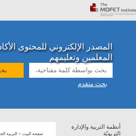
المصدر الإلكتروني للمحتوى الأك
المعلمين وتعليمهم
بح
بحث متقدم
أنظمة التربية والإدارة
›
التربويّة
صفحة البيت
التربية الخ