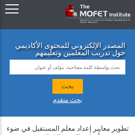
المصدر الإلكتروني للمحتوى الأكاديمي
حول تدريب المعلمين وتعليمهم
بحث
بحث متقدم
تطوير معايير إعداد معلم المستقبل في ضوء