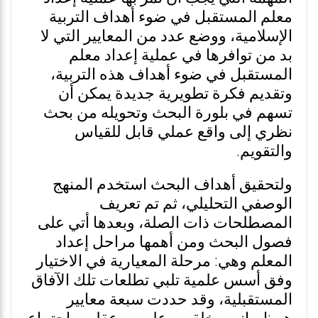
معلم المستقبل في ضوء أهداف التربية
الإسلامية، ووضع عدد من المعايير التي لا
بد من توافرها في عملية إعداد معلم
المستقبل في ضوء أهداف هذه التربية،
وتقديم فكرة تطويرية جديدة يمكن أن
تسهم في بلورة البحث وتحويله من بحث
نظري إلى واقع عملي قابل للقياس
والتقويم.
ولتحقيق أهداف البحث استخدم المنهج
الوصفي التحليلي، ثم تم تعريف
المصطلحات ذات الصلة، وبعدها أتي على
فصول البحث ومن أهمها مراحل إعداد
المعلم وهي: مرحلة المعيارية في الاختيار
وفق أسس علمية تلبي تطلعات تلك الآفاق
المستقبلية، وقد حددت سبعة معايير