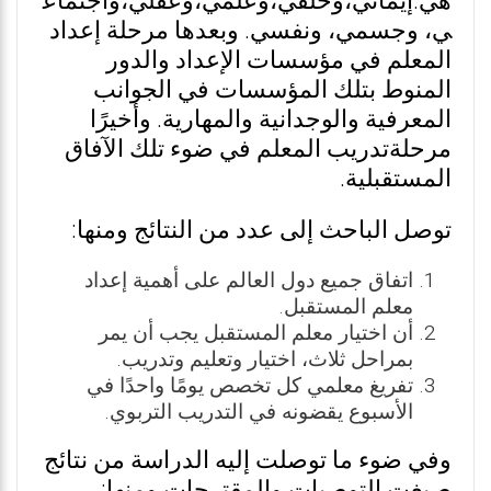
هي:إيماني،وخلقي،وعلمي،وعقلي،واجتماع
ي، وجسمي، ونفسي. وبعدها مرحلة إعداد
المعلم في مؤسسات الإعداد والدور
المنوط بتلك المؤسسات في الجوانب
المعرفية والوجدانية والمهارية. وأخيرًا
مرحلةتدريب المعلم في ضوء تلك الآفاق
المستقبلية.
توصل الباحث إلى عدد من النتائج ومنها:
اتفاق جميع دول العالم على أهمية إعداد
معلم المستقبل.
أن اختيار معلم المستقبل يجب أن يمر
بمراحل ثلاث، اختيار وتعليم وتدريب.
تفريغ معلمي كل تخصص يومًا واحدًا في
الأسبوع يقضونه في التدريب التربوي.
وفي ضوء ما توصلت إليه الدراسة من نتائج
صيغت التوصيات والمقترحات ومنها: