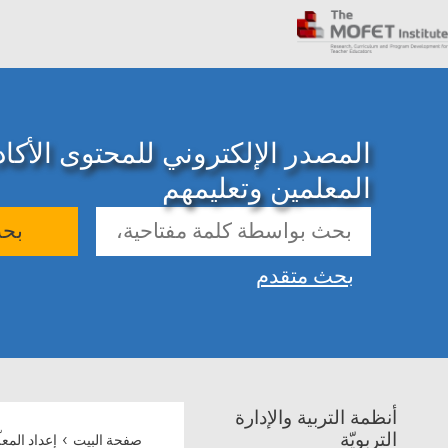
المصدر الإلكتروني للمحتوى الأك
المعلمين وتعليمهم
بح
بحث متقدم
أنظمة التربية والإدارة
›
التربويّة
صفحة البيت
إعداد المعل