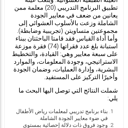
العينة الطبقية العشوائية. وبلغت عينة
تطبيق البرنامج التدريبي (20) معلمة ممن
يعانين من ضعف في معايير الجودة
الشاملة وزعت بالأسلوب العشوائي إلى
مجموعتين متساويتن (تجريبية وضابطة).
وأما أداة القياس فقد قامتا الباحثتان ببناء
استبانة بلغ عدد فقراتها (74) فقرة موزعة
على سبعة معايير وهي: القيادة، والتخطيط
الاستراتيجي، وجودة المعلومات، والموارد
البشرية، وإدارة العمليات، وضمان الجودة
وأخيرًا التركيز على المستفيد.
شملت النتائج التي توصل اليها البحث ما
يلي:
بناء برنامج تدريبي لمعلمات رياض الأطفال
في ضوء معايير الجودة الشاملة.
وجود فروق ذات دلالة إحصائية بمستوى