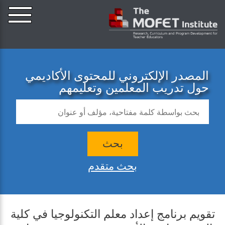
المصدر الإلكتروني للمحتوى الأكاديمي
حول تدريب المعلمين وتعليمهم
بحث
بحث متقدم
تقويم برنامج إعداد معلم التكنولوجيا في كلية