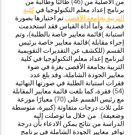
من الأصلية من (46) طالبًا وطالبة من
برنامج إعداد معلم التكنولوجيا في
كلية
التربية بجامعة الأقصى
تم اختيارها بصورة
قصدية. وأما أداة القياس فقد استخدمت
استبانة )قائمة معايير خاصة بالطلبة)، وتم
إجراء مقابلة )قائمة معايير خاصة برئيس
القسم (للكشف عن التقديرات التقويمية
لبرنامج إعداد معلم التكنولوجيا في كلية
التربية بجامعة الأقصى بغزة في ضوء
معايير الجودة الشاملة، وقد بلغ عدد
فقرات استبانة الطلبة في صورتها النهائية
(54) فقرة، كما بلغت قائمة معايير المقابلة
مع رئيس القسم على (70) معيارًا موزعة
على ثلاث درجات متفاوتة (كبيرة، متوسطة
وضعيفة). من خلال ما توصلت إليه
الدراسة من نتائج يمكن الادعاء بأن درجة
توافر معايير الجودة الشاملة في برنامج