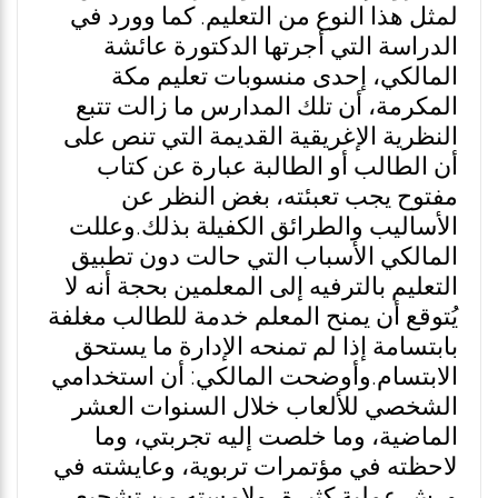
لمثل هذا النوع من التعليم. كما وورد في
الدراسة التي أجرتها الدكتورة عائشة
المالكي، إحدى منسوبات تعليم مكة
المكرمة، أن تلك المدارس ما زالت تتبع
النظرية الإغريقية القديمة التي تنص على
أن الطالب أو الطالبة عبارة عن كتاب
مفتوح يجب تعبئته، بغض النظر عن
الأساليب والطرائق الكفيلة بذلك.وعللت
المالكي الأسباب التي حالت دون تطبيق
التعليم بالترفيه إلى المعلمين بحجة أنه لا
يُتوقع أن يمنح المعلم خدمة للطالب مغلفة
بابتسامة إذا لم تمنحه الإدارة ما يستحق
الابتسام.وأوضحت المالكي: أن استخدامي
الشخصي للألعاب خلال السنوات العشر
الماضية، وما خلصت إليه تجربتي، وما
لاحظته في مؤتمرات تربوية، وعايشته في
ورش عملية كثيرة، ولامسته من تشجيع