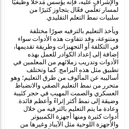
والإشراف عليه، فإنه يؤسس مَدخلاً وظيفيًا
لمسار تعلّمي فعّال يتجاوز كثيرًا من
سلبيات نمط التعلم التقليدي.
ويأخذ التعليم بالترفيه صورًا مختلفة
ومتنوعة، وقد تتفاوت هذه الأدوات سواء
في التكلفة أو التجهيزات وطريقة تقديمها،
إضافة إلى إعداد الكوادر للعمل بهذه
الأدوات وتدريب زملائهم من المعلمين في
تطبيق مثل هذه البرامج. كما وتختلف
أساليبه عن المألوف من طرق التعليم؛ وهو
متحرر من نمط التعليم الصفي والانضباط
العسكري والصمت المهيب في حجر كئيبة
وضيقة إلى نمط أكثر إثراءً وأعظم فائدة.
وعادة ما يتم التعليم بالترفيه من خلال
أدوات كثيرة ومنها أجهزة الكمبيوتر
والأجهزة اللوحية مثل الآيباد وغيرها من