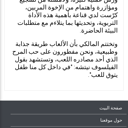
ومؤازرة واهتمام من الإخوة المربين،
كرّست لدي قناعة بأهمية هذه الأداة
التربوية، وتحديثها بما يتلاءم مع متطلبات
البيئة الحاضرة.
وتختتم المالكي بأن الألعاب طريقة جذابة
وطبيعية، ونحن مفطورون على حب المرح
الذي أحد مصادره اللعب، وتستشهد بقول
الفيلسوف نيتشه: "في داخل كل منا طفل
يتوق للعب".
صفحة البيت
حول موقعنا