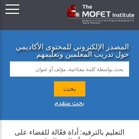
المصدر الإلكتروني للمحتوى الأكاديمي
حول تدريب المعلمين وتعليمهم
بحث
بحث متقدم
التعليم بالترفيه: أداة فعّالة للقضاء على