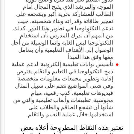
الموجه والمرشد الذي يفتح المجال أمام
الطالب للمشاركة بحرية أكبر ويشجعه على
تفجير طاقاته وقدراته وبناء شخصيته، حيث
تدعم التكنولوجيا في تطوير هذا الدور. كذلك
من المهم أن يدرك المدرس بأن استخدام
التكنولوجيا ليس الغاية وانما الوسيلة من أجل
الوصول إلى الأهداف التعليمية وأن يتعامل
معها وفق هذا المبدأ.
تأسيس بوابات تعليمية إلكترونية: لدعم عملية
دمج التكنولوجيا في التعليم والتعّلم يفترض
إقامة وتطوير مجمعات معلومات متخصصة
وفي شتى المواضيع تضم على سبيل المثال
فيديوهات تعليمية، كتب رقمية، مهام
محوسبة، تطبيقات وألعاب تعليمية والتي من
شأنها أن تشجع الطاقم والطلاب على
استخدامها خلال عملية التعليم والتعّلم.
تعتبر هذه النقاط المطروحة أعلاه بعض