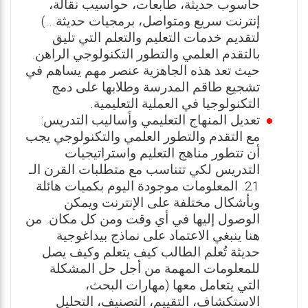
حاسوب حديثة، طابعات، حواسيب نقالة،
إنترنت سريع ومتواصل، برمجيات حديثة...)
لتقديم خدمات التعليم والتعلم التي تليق
بالتقدم العلمي والتطور التكنولوجي الراهن.
حيث تعد هذه الجاهزية عنصر مهم يساهم في
تشجيع طاقم المدرسة وطلابها على دمج
التكنولوجيا في العملية التعليمية.
تعديل المنهاج التعليمي وأساليب التدريس:
مع التقدم والتطور العلمي والتكنولوجي يجب
أن تتطور مناهج التعليم واستراتيجيات
التدريس لكي تتناسب مع متطلبات القرن الـ
21. المعلومات موجودة اليوم بكميات هائلة
وبأشكال مختلفة على الإنترنت ويمكن
الوصول إليها في أي وقت ومن كل مكان. من
هنا ينبغي الاعتماد على نماذج بيداغوجية
حديثة تُعلم الطالب كيف يتعلم وكيف يصل
للمعلومات المهمة من أجل حل المشكلة
التي يتعامل معها (مهارات البحث،
الاستكشاف، التقييم، التصنيف، التحليل