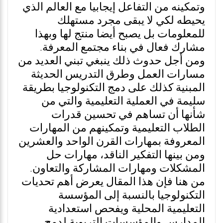
وتمكينه من التفاعل إيجابيا مع العالم الذي
يحيطه لكي لا يبقى مجرد مستهلك
للمعلومات بل يصبح أيضا منتج لها وبهذا
مشارك فعال في بناء مجتمع المعرفة.
ومن أجل حدوث ذلك ينبغي تبني العديد من
مسارات العمل وطرق التدريس الحديثة
المبنية كذلك على دمج التكنولوجيا بطريقة
سليمة في العملية التعليمية والتي من
شأنها أن تساهم في تحسين قدرات
الطلاب التعليمية وتمكينهم من المهارات
المعروفة بمهارات القرن الواحد والعشرين
ومن بينها التفكير الناقد، مهارات حل
المشكلات ومهارات المشاركة والتعاون.
من هنا فإن هذا المقال يعرض أهم تحديات
التكنولوجيا بالنسبة إلى المؤسسة
التعليمية المحلية ويفحص استعدادية
المدارس والمؤسسات التربوية لدمج