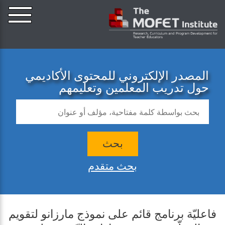
المصدر الإلكتروني للمحتوى الأكاديمي
حول تدريب المعلمين وتعليمهم
بحث
بحث متقدم
فاعليّة برنامج قائم على نموذج مارزانو لتقويم