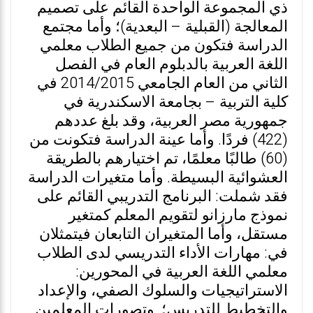
ذي المجموعة الواحدة القائم على تصميم
المعالجة (القبلية – البعدية)؛ وأما مجتمع
الدراسة فتكون من جميع الطلاب معلمي
اللغة العربية بالدبلوم العام في الفصل
الثاني من العام الجامعي 2014/2015 في
كلية التربية – بجامعة الاسكندرية في
جمهورية مصر العربية، وقد بلغ عددهم
(422) فردًا. وأما عينة الدراسة فتكونت من
(60) طالبًا معلمًا، تم اختيارهم بالطريقة
العشوائية البسيطة. وأما متغيرات الدراسة
فقد شملت: البرنامج التدريبي القائم على
نموذج مارزانو لتقويم المعلم كمتغير
مستقل، وأما المتغيران التابعان فيتمثلان
في: مهارات الأداء التدريسي لدى الطلاب
معلمي اللغة العربية في المحورين:
الاستراتيجيات والسلوك الصفي، والإعداد
والتخطيط للتدريس؛ وتصورات المعلمين