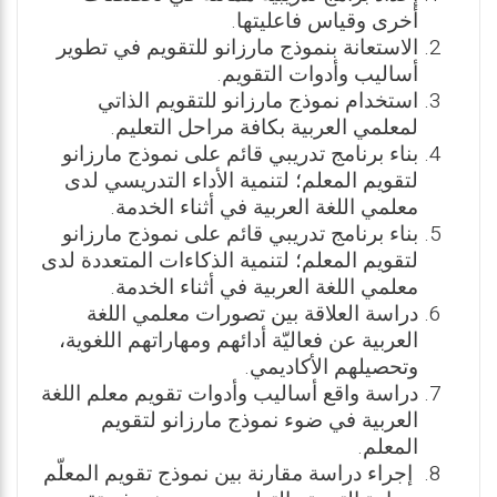
أخرى وقياس فاعليتها.
الاستعانة بنموذج مارزانو للتقويم في تطوير
أساليب وأدوات التقويم.
استخدام نموذج مارزانو للتقويم الذاتي
لمعلمي العربية بكافة مراحل التعليم.
بناء برنامج تدريبي قائم على نموذج مارزانو
لتقويم المعلم؛ لتنمية الأداء التدريسي لدى
معلمي اللغة العربية في أثناء الخدمة.
بناء برنامج تدريبي قائم على نموذج مارزانو
لتقويم المعلم؛ لتنمية الذكاءات المتعددة لدى
معلمي اللغة العربية في أثناء الخدمة.
دراسة العلاقة بين تصورات معلمي اللغة
العربية عن فعاليّة أدائهم ومهاراتهم اللغوية،
وتحصيلهم الأكاديمي.
دراسة واقع أساليب وأدوات تقويم معلم اللغة
العربية في ضوء نموذج مارزانو لتقويم
المعلم.
إجراء دراسة مقارنة بين نموذج تقويم المعلّم