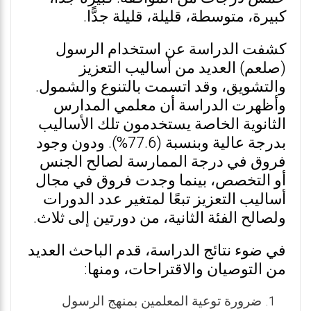
كبيرة، متوسطة، قليلة، قليلة جدًّا.
كشفت الدراسة عن استخدام الرسول
(صلعم) العديد من أساليب التعزيز
والتشويق، وقد اتسمت بالتنوع والشمول.
وأظهرت الدراسة أن معلمي المدارس
الثانوية الخاصة يستخدمون تلك الأساليب
بدرجة عالية وبنسبة (77.6%). ودون وجود
فروق في درجة الممارسة لصالح الجنس
أو التخصص، بينما وجدت فروق في مجال
أساليب التعزيز تبعًا لمتغير عدد الدورات
ولصالح الفئة الثانية، من دورتين إلى ثلاث.
في ضوء نتائج الدراسة، قدم الباحث العديد
من التوصيان والاقتراحات، ومنها:
ضرورة توعية المعلمين بمنهج الرسول