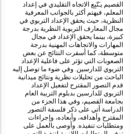
القصيم يـَتّبِع الاتجاه التقليدي في إعداد
المعلم، فيهتم أكثر بالجوانب المعرفية
النظرية، حيث يحقق الإعداد التربوي في
مجال المعارف التربوية النظرية بدرجة
كبيرة، بينما يحقق الإعداد في مجال
المهارات والاتجاهات المهنية بدرجة
متوسطة، كما أسفرت النتائج عن بعض
الصعوبات التي تؤثر على فاعلية الإعداد
التربوي للدارسين. وفي ضوء ما توصل إليه
الباحث من تحليلات نظرية ونتائج ميدانية
قدم التصور المقترح لتفعيل الإعداد
التربوي للدارسين بدبلوم التربية العام
بجامعة القصيم، وفي هذا الجزء من
الدراسة أتي على ذكر فلسفة التصور
المقترح وأهدافه، وأبعاده، وإجراءات
ومتطلبات تنفيذه. وأوصى بالعمل على
توفير المتطلبات اللازمة لتنفيذ التصور