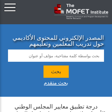
المصدر الإلكتروني للمحتوى الأكاديمي
حول تدريب المعلمين وتعليمهم
بحث
بحث متقدم
درجة تطبيق معايير المجلس الوطني