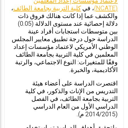
لاعتماد مؤسسات إعداد المعلمين
(NCATE)
، في
كلية التربية بجامعة الطائف
،
والكشف عما إذا كانت هنالك فروق ذات
دلالة إحصائية عند مستوى الدلالة (0.05)
بين متوسطات استجابات أفراد عينة
الدراسة حول درجة تطبيق معايير المجلس
الوطني الأمريكي لاعتماد مؤسسات إعداد
المعلمين في كلية التربية بجامعة الطائف
وفقًا للمتغيرات: النوع الاجتماعي، والرتبة
الأكاديمية، والخبرة.
اقتصرت الدراسة على أعضاء هيئة
التدريس من الإناث والذكور، في كلية
التربية بجامعة الطائف، في الفصل
الدراسي الأول من العام الدراسي
(2014/2015 م).
ولتحقيق أهداف الدراسة تم استخدام