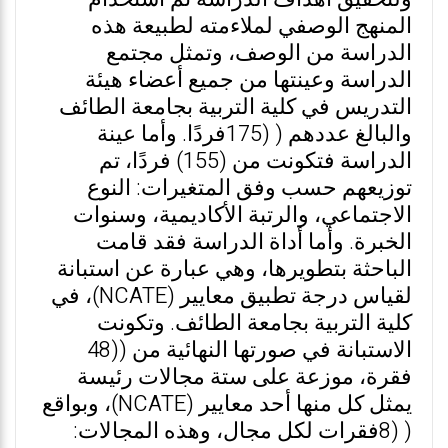
المنهج الوصفي لملاءمته لطبيعة هذه
الدراسة من الوصف، وتمثل مجتمع
الدراسة وعينتها من جميع أعضاء هيئة
التدريس في كلية التربية بجامعة الطائف
والبالغ عددهم ( (175فردًا. وأما عينة
الدراسة فتكونت من (155) فردًا، تم
توزيعهم حسب وفق المتغيرات: النوع
الاجتماعي، والرتبة الأكاديمية، وسنوات
الخبرة. وأما أداة الدراسة فقد قامت
الباحثة بتطويرها، وهي عبارة عن استبانة
لقياس درجة تطبيق معايير (NCATE)، في
كلية التربية بجامعة الطائف. وتكونت
الاستبانة في صورتها النهائية من ((48
فقرة، موزعة على ستة مجالات رئيسة
يمثل كل منها أحد معايير (NCATE)، وبواقع
( (8فقرات لكل مجال، وهذه المجالات: