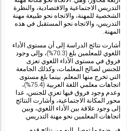
أربعة محاور، وهي: الاتجاه نحو مكانة مهنة
التدريس الاجتماعية والاقتصادية، والنظرة
الشخصية للمهنة، والاتجاه نحو طبيعة مهنة
التدريس، والاتجاه نحو المستقبل في هذه
المهنة.
أشارت نتائج الدراسة إلى أن مستوى الأداء
اللغوي للمعلمين بلغ (70.3%)، وإلى وجود
فروق في مستوى الأداء اللغوي تعزى
للجنس لصالح المعلمات، وكذلك الجامعة
التي تخرج منها المعلم. بينما بلغ مستوى
اتجاهات معلمي اللغة العربية (75.4%)،
وعدم وجود فروق فيها تعزى للجنس، عدا
محور المكانة الاجتماعية، وأشارت النتائج
إلى وجود علاقة بين الأداء اللغوي، وبين
اتجاهات المعلمين نحو مهنة التدريس.
في ضوء ما توصل إليه من نتائج قدم