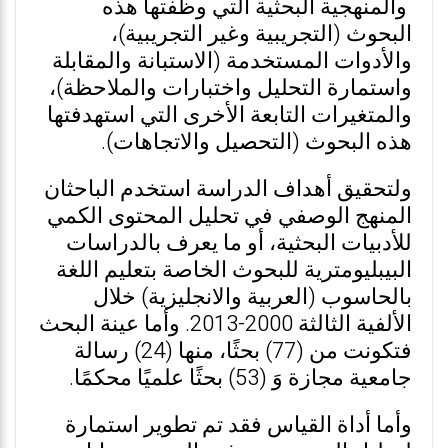
والمنهجية البحثية التي وظفتها هذه
البحوث (التجريبية وغير التجريبية)،
والأدوات المستخدمة (الاستبانة والمقابلة
واستمارة التحليل واختبارات والملاحظة)،
والمتغيرات التابعة الأخرى التي استهدفتها
هذه البحوث (التحصيل والاتجاهات).
ولتحقيق أهداف الدراسة استخدم الباحثان
المنهج الوصفي في تحليل المحتوى الكمي
للأدبيات البحثية، أو ما يعرف بالدراسات
البيبليومترية للبحوث الخاصة بتعليم اللغة
بالحاسوب (العربية والانجليزية) خلال
الألفية الثالثة 2000-2013. وأما عينة البحث
فتكونت من (77) بحثًا، منها (24) رسالة
جامعية مجازة وَ (53) بحثًا علميًا محكمًا.
وأما أداة القياس فقد تم تطوير استمارة