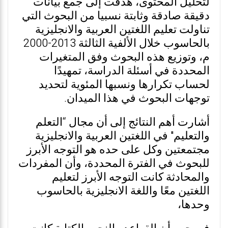
لتحليل المحتوى، هدفت إلى جمع بيانات
دقيقة صادقة وثابتة نسبيا من البحوث التي
تناولت تعليم اللغتين العربية والانجليزية
بالحاسوب خلال الألفية الثالثة 2013-2000
م، وتوزيع هذه البحوث وفق المتغيرات
المحددة في أسئلة الدراسة، تمهيدًا
لحساب تكرارها ونسبها المئوية لتحديد
توجهات البحوث في هذا الميدان.
أشارت أهم النتائج إلى أن مجال “التعلم
والتعليم" في اللغتين العربية والانجليزية
مجتمعتين وكل على حده هو التوجه الأبرز
للبحوث في الفترة المحددة، وأن المفردات
والمحادثة كانت التوجه الأبرز لتعليم
اللغتين معًا واللغة الانجليزية بالحاسوب
وحدها،