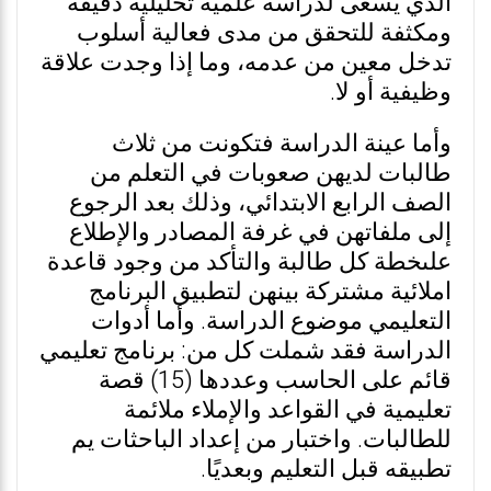
الذي يسعى لدراسة علمية تحليلية دقيقة
ومكثفة للتحقق من مدى فعالية أسلوب
تدخل معين من عدمه، وما إذا وجدت علاقة
وظيفية أو لا.
وأما عينة الدراسة فتكونت من ثلاث
طالبات لديهن صعوبات في التعلم من
الصف الرابع الابتدائي، وذلك بعد الرجوع
إلى ملفاتهن في غرفة المصادر والإطلاع
علىخطة كل طالبة والتأكد من وجود قاعدة
املائية مشتركة بينهن لتطبيق البرنامج
التعليمي موضوع الدراسة. وأما أدوات
الدراسة فقد شملت كل من: برنامج تعليمي
قائم على الحاسب وعددها (15) قصة
تعليمية في القواعد والإملاء ملائمة
للطالبات. واختبار من إعداد الباحثات يم
تطبيقه قبل التعليم وبعديًا.