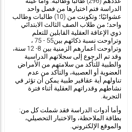
عددهم (296) طالبًا وطالبة. وأما عينة
الدراسة فتم اختيارها من فصل واحد
عشوائيًا؛ وتكونت من (10) طالبات وطالب
واحد؛ من طلاب الصف الثالث الابتدائي
ذوي الإعاقة العقلية القابلين للتعلم
وتراوحت نسبة ذكائهم بين55 - 75 ،
وتراوحت أعمارهم الزمنية بين 8- 12 سنة،
وقد تم الرجوع إلى سجلاتهم الدراسية
والطبية للتأكد من سلامتهم من الأمراض
العضوية أو العصبية، والتأكد من عدم
تناولهم أية عقاقير طبية يمكن أن تؤثر في
نشاطهم وقدراتهم العقلية أثناء فترة
التجربة.
وأما أدوات الدراسة فقد شملت كل من:
بطاقة الملاحظة، والاختبار التحصيلي،
والموقع الإلكتروني.