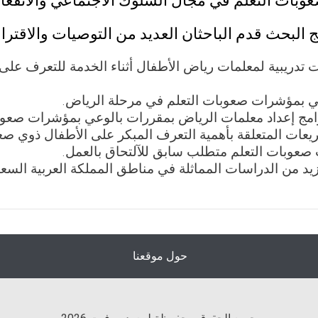
بات التعلم في مجال السلوك الاجتماعي والانفع
 البحث قدم الباحثان العديد من التوصيات والاقترا
 تدريبية لمعلمات رياض الأطفال أثناء الخدمة للتعرف عل
ي بمؤشرات صعوبات التعلم في مرحلة الرياض.
مج إعداد معلمات الرياض بمقررات بالوعي بمؤشرات صعوبا
عات المتعلقة بأهمية التعرف المبكر على الأطفال ذوي صع
عوبات التعلم متطلب سابق للآلتحاق بالعمل.
زيد من الدراسات المماثلة في مناطق المملكة العربية السعو
حول موقعنا