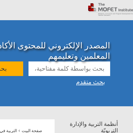
المصدر الإلكتروني للمحتوى الأك
المعلمين وتعليمهم
بح
بحث متقدم
أنظمة التربية والإدارة
›
التربويّة
صفحة البيت
التربية في