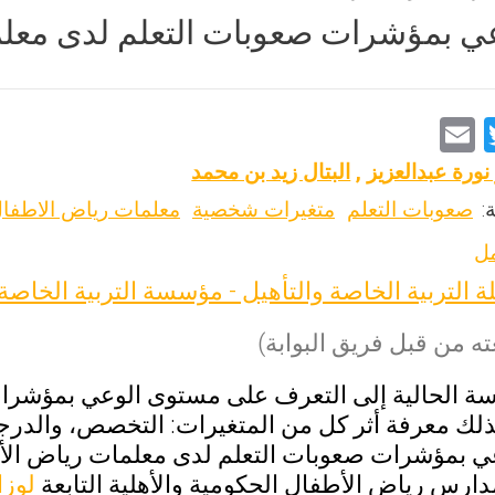
 بمؤشرات صعوبات التعلم لدى معلما
E
T
m
wi
 نورة عبدالعزيز
,
البتال زيد بن محمد
ai
tt
:
صعوبات التعلم
متغيرات شخصية
معلمات رياض الاطفا
l
er
مل
ة التربية الخاصة والتأهيل - مؤسسة التربية الخاصة
ه من قبل فريق البوابة)
ة الحالية إلى التعرف على مستوى الوعي بمؤشرا
ذلك معرفة أثر كل من المتغيرات: التخصص، والدرجة
 بمؤشرات صعوبات التعلم لدى معلمات رياض الأ
دارس رياض الأطفال الحكومية والأهلية التابعة
لوزا