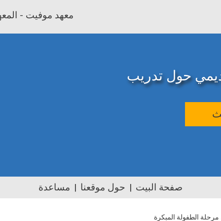
معهد موفيت - المعهد
اديمي حول تدريب
ث
صفحة البيت
حول موقعنا
مساعدة
 مرحلة الطفولة المبكرة