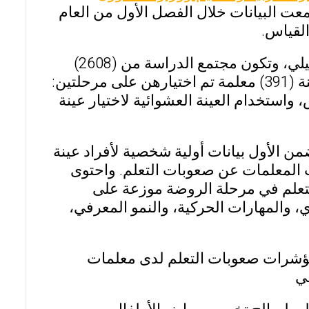
عت البيانات خلال الفصل الأول من العام
ولتحقيق أهداف الدراسة استخدم الباحثان المنهج الوصفي التحليلي، وتكون مجتمع الدراسة من (2608)
معلمة يتوزعن على (297) مدرسة حكومية وأهلية، وبلغ عدد العينة (391) معلمة تم اختيارهن على مرحلتين:
 واستخدام العينة العشوائية لاختيار عينة
من الأول بيانات أولية شخصية لأفراد عينة
ت المعلمات عن صعوبات التعلم. واحتوى
صعوبات التعلم في مرحلة الروضة موزعة على
 والمهارات الحركية، والنمو المعرفي،
مؤشرات صعوبات التعلم لدى معلمات
وعي