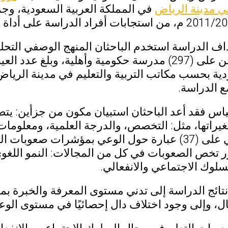
ي مدينة الرياض
في المملكة العربية السعودية، وجم
ودية بحسب مكاتب التربية والتعليم في مدينة الرياض،
ع الدراسة.
قياس فقد أعد الباحثان استبيان مكون من جزأين: يتض
غيراتها، مثل: التخصص، والدرجة العلمية، ومعلوما
القسم الثاني على (37) عبارة حول الوعي بمؤشرات 
تخص الصعوبات في كل من المجالات: النمو اللغوي،
السلوك الاجتماعي والانفعالي.
تائج الدراسة إلى تدني مستوى المعرفة والخبرة ب
ل، وإلى وجود اختلاف دال إحصائيًا في مستوى ال