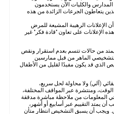
 المدارس والكليات الآن يستخدمون
لذين يتعاطون الجرعات الزائدة من هذه
ن الإعلانات الرهيبة المشيعة للمرض
ه الإعلانات على تعاون "قادة فكر" غير
صل طبيعي عادي يمتد من حالات تتسم بعدم استقرار ونقص
م التشخيصي الماهر من قبل ممارسين
خيص الذي قد يكون مفيدًا لقليل من الأطفال
فعل تلقائي (آلي) ولا محاولة لحل سريع،
لوقت، ومنتشرة عبر المواقف المختلفة،
 تأتي المعلومات من ملاحظة مباشرة مدققة
ن يمتد التقييم عبر أسابيع أو أشهر،
رى. ويجب أن يسبق التشخيص انتظار متأن