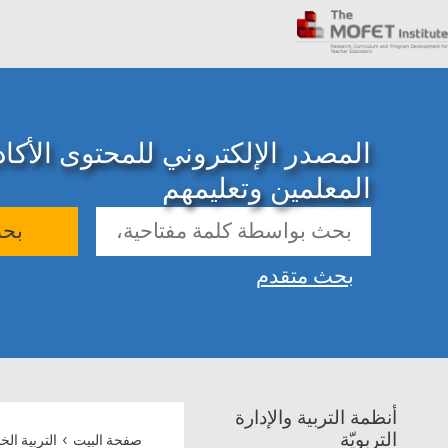
المصدر الإلكتروني للمحتوى الأك
المعلمين وتعليمهم
بح
بحث متقدم
أنظمة التربية والإدارة
›
التربويّة
صفحة البيت
التربية الخ