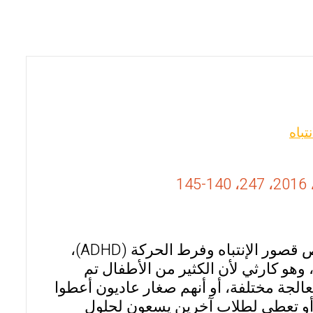
تباه
1
هدفت الورقة الحالية إلى مقترح يتمثل في تصحيح مسار تشخيص قصور الإنتباه وفرط الحركة (ADHD)،
وهو كارثي لأن الكثير من الأطفال تم
لجة مختلفة، أو أنهم صغار عاديون أعطوا
باع أو تعطى لطلاب آخرين يسعون لحلول