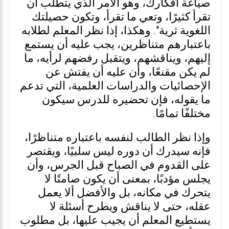
صياغة أفكارك، وهو الأمر الذي يتطلب أن
تقرأ كثيرًا، وتعي ما تقرأ، وتكون حصيلتك
اللغوية ثرية". وهكذا، إذا نظر المعلم لطلابه
باعتبارهم متناظرين، يجب عليه أن يستمع
إليهم، ويناقشهم، ويتقبل رفضهم لرأيه، ما
لم يكن مقنعًا، وأن عليه أن يفتش عن
الإحصائيات والدراسات العلمية، التي تدعم
ما يقوله، فإن تحضيره للدرس سيكون
مختلفًا تمامًا.
وإذا نظر الطالب لنفسه باعتباره متناظرًا،
فإنه سيدرك أن دوره ليس سلبيًا، ويقتصر
على القدوم في الصباح قبل الجرس، وأن
يجلس مؤدبًا، بمعنى أن يكون صامتًا لا
يتحرك في مكانه، بل والأفضل ألا يعمل
عقله، حتى لا يناقش ويطرح أسئلة لا
يستطيع المعلم أن يجيب عليها، بل مطلوب