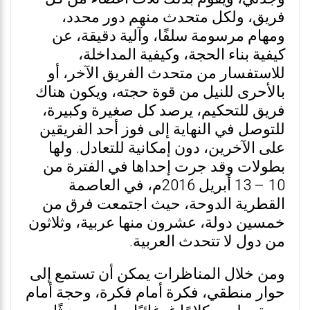
فريق، ولكل متحدث منهم دور محدد،
ومهام مرسومة سلفًا، وآلية دقيقة، عن
كيفية بناء الحجة، وكيفية المداخلة،
للاستفسار من متحدث الفريق الآخر، أو
بالأحرى للنيل من قوة حجته، ويكون هناك
فريق للتحكيم، يرصد كل صغيرة وكبيرة،
للتوصل في النهاية إلى فوز أحد الفريقين
على الآخرين، دون إمكانية للتعادل. ولها
بطولات وقد جرت إحداها في الفترة من
10 – 13 أبريل 2016م، في العاصمة
القطرية الدوحة، حيث اجتمعت فرق من
خمسين دولة، عشرون منها عربية، وثلاثون
من دول لا تتحدث العربية.
ومن خلال المناظرات يمكن أن تستمع إلى
حوار منطقي، فكرة أمام فكرة، وحجة أمام