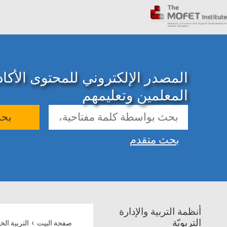
المصدر الإلكتروني للمحتوى الأك
المعلمين وتعليمهم
بح
بحث متقدم
أنظمة التربية والإدارة
›
التربويّة
صفحة البيت
التربية الخ