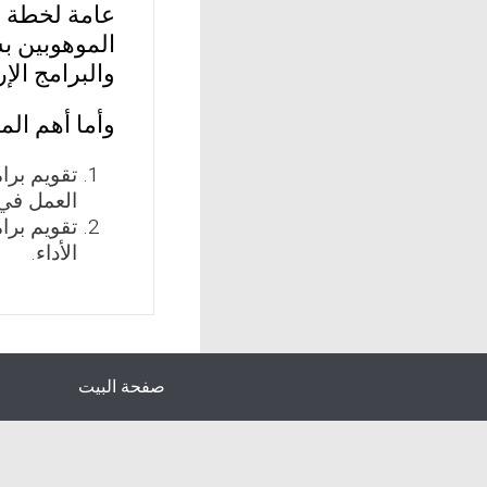
عامة لخطة ال
الموهوبين ب
والبرامج الإ
وأما أهم ال
تقويم برا
العمل في 
تقويم برا
الأداء.
صفحة البيت