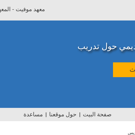
معهد موفيت - المعهد
اديمي حول تدريب
ث
صفحة البيت
حول موقعنا
مساعدة
ريس