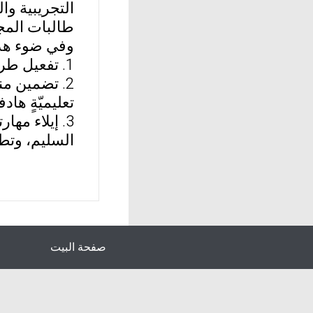
التجريبية و
طالبات المجم
وفي ضوء هذه 
1. تفعيل طريقة الدراما التعليميّة كإحدى الطرق الفعّالة في تدريس مهارة التعبير الكتابي.
2. تضمين من
تعليميّةٍ هاد
3. إيلاء مه
السليم، وتطل
صفحة البيت