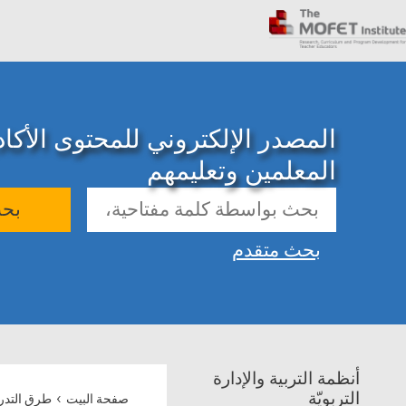
المصدر الإلكتروني للمحتوى الأك
المعلمين وتعليمهم
بح
بحث متقدم
أنظمة التربية والإدارة
›
التربويّة
صفحة البيت
طرق التد