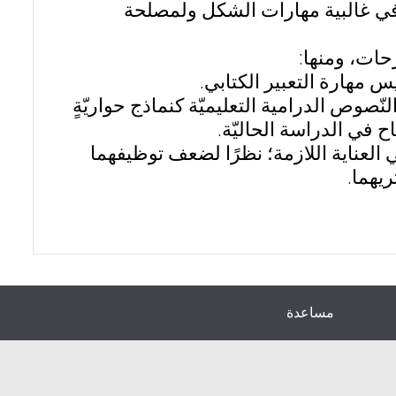
في غالبية مهارات الشكل ولمصلحة
حات، ومنها:
نّصوص الدرامية التعليميّة كنماذج حواريّةٍ
اح في الدراسة الحاليّة.
في العناية اللازمة؛ نظرًا لضعف توظيفهما
يهما.
مساعدة