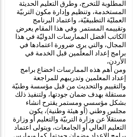
المطلوبة للتخرج، وطرق التعليم الحديثة
المستخدمة، وتنظيم وإدارة مكون التربيّة
العمليّة التطبيقيّة، واعتماد البرنامج
وتقييمه المستمر. وفي هذا المقام يعرض
الكاتب أفضل الممارسات الدوليّة في هذا
المجال، والتي يرى ضرورة اعتمادها في
برامج إعداد المعلّمين قبل الخدمة في
الأردن،
ومن أهم هذه الممارسات اخضاع برامج
إعداد المعلمين وتدريبهم للمراجعة
والتقييم والتحديث من قبل مؤسسة وطنيّة
مستقلة بهدف ضمان جودتها، ولتنفيذ ذلك
بشكل مؤسسي ومستمر يقترح انشاء
مجلس وطني (أو هيئة وطنية)، يكون
مستقلاً عن وزارة التربيّة والتعليم أو وزارة
التعليم العالي أو الجامعات، ويتولى اعتماد
برامج الإعداد وضمان جودتها. كما ويمارس