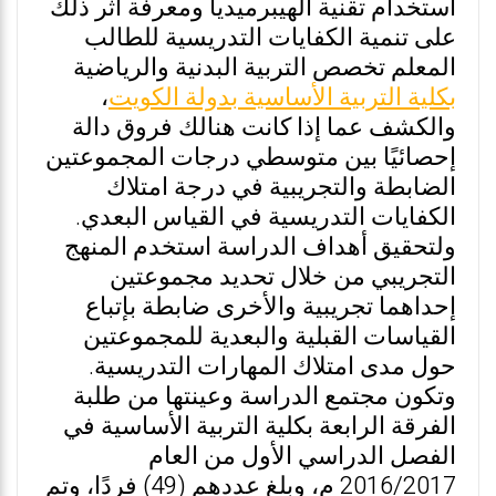
استخدام تقنية الهيبرميديا ومعرفة أثر ذلك
على تنمية الكفايات التدريسية للطالب
المعلم تخصص التربية البدنية والرياضية
بكلية التربية الأساسية بدولة الكويت
،
والكشف عما إذا كانت هنالك فروق دالة
إحصائيًا بين متوسطي درجات المجموعتين
الضابطة والتجريبية في درجة امتلاك
الكفايات التدريسية في القياس البعدي.
ولتحقيق أهداف الدراسة استخدم المنهج
التجريبي من خلال تحديد مجموعتين
إحداهما تجريبية والأخرى ضابطة بإتباع
القياسات القبلية والبعدية للمجموعتين
حول مدى امتلاك المهارات التدريسية.
وتكون مجتمع الدراسة وعينتها من طلبة
الفرقة الرابعة بكلية التربية الأساسية في
الفصل الدراسي الأول من العام
2016/2017 م، وبلغ عددهم (49) فردًا، وتم