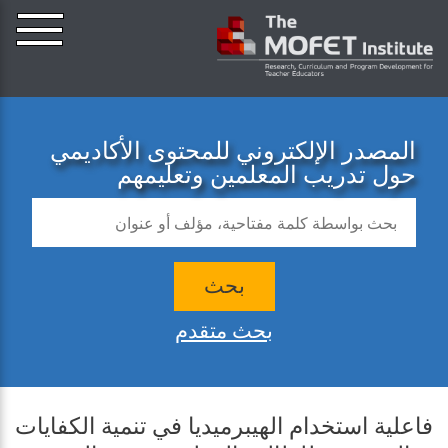
المصدر الإلكتروني للمحتوى الأكاديمي
حول تدريب المعلمين وتعليمهم
بحث
بحث متقدم
فاعلية استخدام الهيبرميديا في تنمية الكفايات