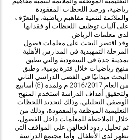
التعليمية الموظفة والملائمة لتنمية مفاهيم
رياضية، ورصد اللحظات المفقودة
والملائمة لتنمية مفاهيم رياضية، والتعرّف
على آليات توظيف اللحظات أو فقدانها
لدى معلمات الرياض.
وقد اقتصر البحث على معلمات فصول
المرحلة التمهيدية في المدارس الأهلية
بمدينة جدة في السعودية والتي تطبق
منهج رياضيات خلال فترة يومية، وطبق
البحث ميدانيًا في الفصل الدراسي الثاني
من العام 2016/2017 م ولمدة (8) أسابيع.
ولتحقيق أهداف الدراسة استخدم المنهج
الوصفي التحليلي، وذلك لتحديد اللحظات
التعليمية الموظفة والمفقودة، وذلك من
خلال الملاحظة للمعلمات داخل الفصول،
ثم تحليل ردود أفعالهن على المواقف التي
تظهر لدى الأطفال. وأما مجتمع الدراسة