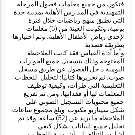
فتكون من جميع معلمات فصول المرحلة
التمهيدية في المدارس الأهلية بمدينة جدة
التي تطبق منهج رياضيات خلال فترة
يومية، وتكونت العينة من (5) معلمات
لإحدى رياض الأطفال الأهلية، وتم اختيارها
بطريقة قصدية.
وأما أداة القياس فقد كانت الملاحظة
المفتوحة وذلك بتسجيل جميع الحوارات
اليومية داخل الفصول عن طريق مسجل
صوت، ثم تحريرها كتابيًا؛ لتحليل اللحظات
التعليمية التي طرأت، وكيفية توظيف
المعلمات لها أو فقدانها، ومن ثم تفريغ
جميع محتويات التسجيل الصوتي على
شكل سيناريو مكتوب. وبلغ مجموع ساعات
الملاحظة ما يزيد عن (52) ساعة. وقد تم
تحليل جميع البيانات بشكل كيفي.
أشارت النتائج إلى أن نسبة اللحظات