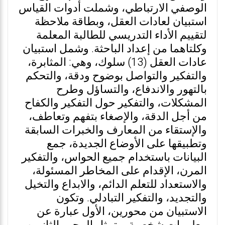
الوصفي الارتباطي، وشملت أدوات القياس
استبيان لعادات العقل، وبطاقة ملاحظة
لتقييم الأداء التدريسي للطالبة المعلمة
وكلتاهما من إعداد الباحثة. وشمل استبيان
عادات العقل (13) سلوك، وهي: المثابرة،
والتفكير والتواصل بوضوح ودقة، والتحكم
بالتهور والاندفاع، والتساؤل وطرح
المشكلات، والتفكير حول التفكير والكفاح
من أجل الدقة، والإصغاء بتفهم وتعاطف،
والإستقاء من المعارف والخبرات السابقة
وتطبيقها على الأوضاع الجديدة، جمع
البيانات باستخدام جميع الحواس، والتفكير
المرن، الإقدام على المخاطر المسئولة،
والاستعداد للتعلم الدائم، والابداع والتخيل
والتجديد، والتفكير التبادلي. وتكون
الاستبيان من محورين، الأول عبارة عن