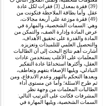
معلومات شخصية، وتمثل المحور الثاني ب
(39) فقرة بمعدل (3) فقرات لكل عادة
عقل. وأما بطاقة الملاحظة فتكونت من
(49) فقرة موزعة على أربعة مجالات،
وهي: السمات الشخصية، والمهارة في
عرض المادة وإدارة الصف، والتمكن من
المادة والقدرة على تحقيق الأهداف،
والتحصيل العلمي للتلميذات وتعزيزه.
أشارت أهم نتائج البحث إلى أن الطالبات
المعلمات على الأغلب يستخدمن عادات
العقل، وأكثرها استخدامًا عادة التفكير
التبادلي، ويليها الإصغاء بتفهم وتعاطف،
وبعدها التحكم بالتهور وعدم الاندفاع، ومن
ثم طرح الاسئلة؛ وأما عن مستوى أداء
الطالبات المعلمات من وجهة نظر
المشرفات فكانت على الترتيب التالي:
السمات الشخصية، ويليها المهارة في