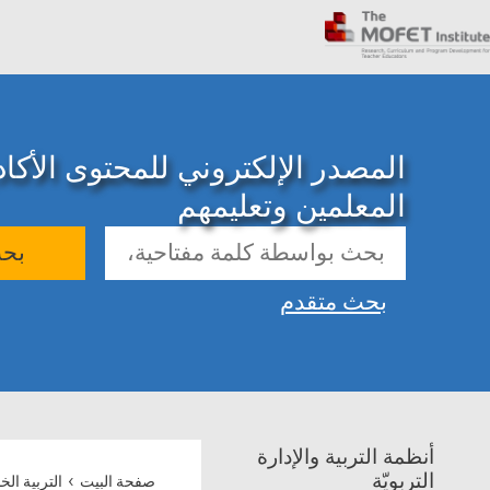
المصدر الإلكتروني للمحتوى الأك
المعلمين وتعليمهم
بح
بحث متقدم
أنظمة التربية والإدارة
›
التربويّة
صفحة البيت
التربية الخ