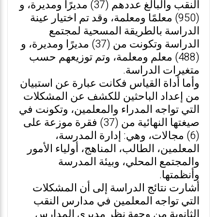
النقب والبالغ عددهم (37) مديرًا ومديرة، و
(950) معلمًا ومعلمة، وقد تم اختيار عينة
الدراسة بالطريقة المسحية لمجتمع
الدراسة وتكونت من (37) مديرًا ومديرة، و
(488) معلم ومعلمة، وتم توزيعهم حسب
متغيرات الدراسة.
وأما أداة القياس فكانت عبارة عن استبيان
من إعداد الباحثين للكشف عن المشكلات
التي تواجه المدراء والمعلمين، وتكونت في
صيغتها النهائية من (37) فقرة موزعة على
(6) مجالات، وهي: إدارة المدرسة،
المعلمين، الطالب، المناهج، أولياء الأمور
والمجتمع المحلي، وبيئة المدرسة
وأنظمتها.
أشارت نتائج الدراسة إلى أن المشكلات
التي تواجه المعلمين في مدارس النقب
الثانوية من وجهة نظر مديري المدارس