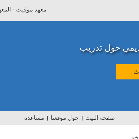
معهد موفيت - المعهد
اديمي حول تدريب
ث
صفحة البيت
حول موقعنا
مساعدة
ريس