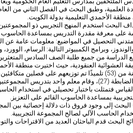
 الملتحقين بمدارس التعليم العام الحكومية ويعا
نطقة الأحمدي التعليمية بدولة الكويت.
اف البحث استخدم المنهج التجريبي ذو المجموعتين،
مة على معرفة مقدرة التدريس بمساعدة الحاسوب في
تدني التحصيل في المواضيع: معلومات عامة عن الكم
الوندوز، وبرامج الكمبيوتر التالية: الرسام، الوورد، 
 الدراسة من جميع طلبة الصف السادس المتعثرين در
ريقة العشوائية العنقودية، حيث اختيرت منطقة ال
م واحد بتدريس المجموعتين.
لقياس فتمثلت باختبار تحصيلي في استخدام الحاسوب
تجريبية بمساعدة الحاسوب القائم على التعزيز.
 البحث إلى وجود فروق ذات دلالة إحصائية بين المج
دام الحاسب الآلي لصالح المجموعة التجريبية.
ج البحث قدم الباحثان العديد من الاقتراحات والتو