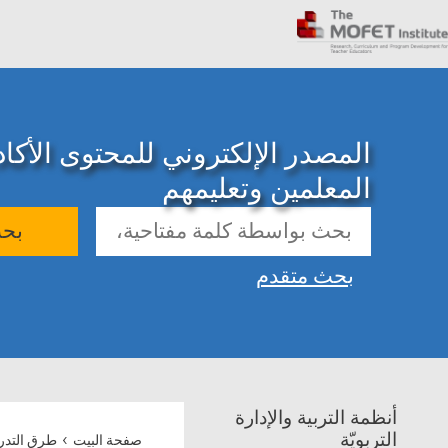
المصدر الإلكتروني للمحتوى الأك
المعلمين وتعليمهم
بح
بحث متقدم
أنظمة التربية والإدارة
›
التربويّة
صفحة البيت
طرق التد