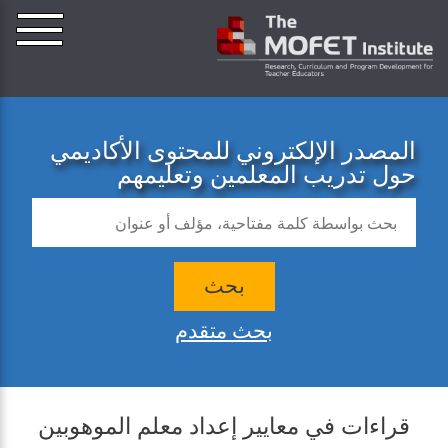
المصدر الإلكتروني للمحتوى الأكاديمي
حول تدريب المعلمين وتعليمهم
بحث
بحث متقدم
قراءات في معايير إعداد معلم الموهوبين