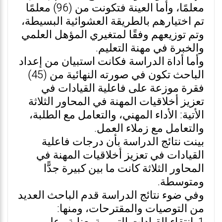
معلمًا، وأما العينة فتكونت من (96) معلمًا
تم اختيارهم بالطريقة العشوائية البسيطة،
وتم توزيعهم وفقًا لمتغيري المؤهل العلمي
والخبرة في مهنة التعليم.
وأما أداة الدراسة فكانت استبيان من إعداد
الباحث تكون في صورته النهائية من (45)
فقرة موزعة على فاعلية القيادات في
تعزيز أخلاقيات المهنة في المحاور الثلاثة
الأتية: الأداء المهني، والتعامل مع الطلبة،
والتعامل مع زملاء العمل.
بينت نتائج الدراسة بأن درجات فاعلية
القيادات في تعزيز أخلاقيات المهنة في
المحاور الثلاثة كانت ما بين كبيرة جدًّا
ومتوسطة.
وفي ضوء نتائج الدراسة قدم الباحث العديد
من التوصيات والمقترحات، ومنها: