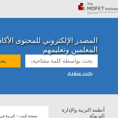
المصدر الإلكتروني للمحتوى الأك
المعلمين وتعليمهم
بح
بحث متقدم
أنظمة التربية والإدارة
›
التربويّة
صفحة البيت
التربية في