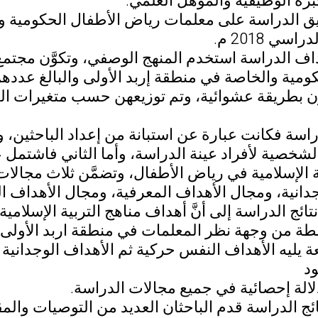
برة الوظيفية والمؤهل العلمي.
 الدراسة على معلمات رياض الأطفال الحكومية والخا
سي 2018 م.
اف الدراسة استخدم المنهج الوصفي، وتكوَّن مجتم
ن بطريقة عشوائية، وتم توزيعهن حسب متغيرات الد
دراسة فكانت عبارة عن استبانة من إعداد الباحثين،
جدانية، ومجال الأهداف المعرفية، ومجال الأهداف ا
ائج الدراسة إلى أنَّ أهداف مناهج التربية الإسلام
ة من وجهة نظر المعلمات في منطقة اربد الأولى، و
 يليه الأهداف النفس حركية ثم الأهداف الوجدانية
د
الة إحصائية في جميع مجالات الدراسة.
ج الدراسة قدم الباحثان العديد من التوصيات والمق