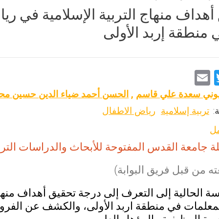
أهداف منهاج التربية الإسلامية في ر
 منطقة إربد الأولى
E
T
m
wi
عوني سعدة علي قاسم
,
الحسن أحمد ضياء الدين حسين مح
ai
tt
:
تربية إسلامية
رياض الاطفال
l
er
مل
 جامعة القدس المفتوحة للأبحاث والدراسات التربوية والنفسية، 19
ه من قبل فريق البوابة)
ة الحالية إلى التعرف إلى درجة تحقيق أهداف منهاج
معلمات في منطقة اربد الأولى، والكشف عن الفروق 