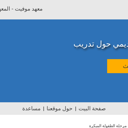
معهد موفيت - المعهد
اديمي حول تدريب
ث
صفحة البيت
حول موقعنا
مساعدة
 مرحلة الطفولة المبكرة