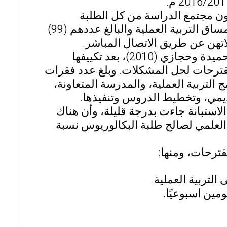
ون مجتمع الدراسة من كل الطلبة
المعلمين في قسم التربية والدراسات الإنسانية المسجلين في مساق التربية العملية والبالغ عددهم (99)
وأما أداة الدراسة فقد تم استخدام استبانة من إعداد الخوالدة وحميدة وحجازي (2010)، بعد تكييفها
قترحات لحل المشكلات. وبلغ عدد فقرات
نامج التربية العملية، والمدرسة المتعاونة،
ديمي، وتخطيط الدروس وتنفيذها.
استبانة جاءت بدرجة قليلة، وأن هناك
العلمي لصالح طلبة البكالوريوس نسبة
قترحات، ومنها: