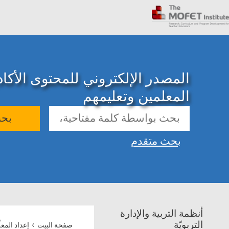
المصدر الإلكتروني للمحتوى الأك
المعلمين وتعليمهم
بح
بحث متقدم
أنظمة التربية والإدارة
›
التربويّة
صفحة البيت
إعداد المعل