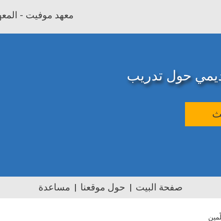
معهد موفيت - المعهد
اديمي حول تدريب
ث
صفحة البيت
حول موقعنا
مساعدة
ّمين