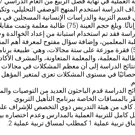
لعملية في نهاية فصل الربيع من العام الدراسي 2016/2017 م.
اف الدراسة استخدم المنهج الوصفي التحليلي، وتك
عينة (75) طالبة معلمة وتمت مقابلاتهن عن طريق الاتصال المباشر.
بة المعلمين، وإضافة سؤال مفتوح لمعرفة أهم الم
الاستبانة (52) فقرة موزعة على ستة مجالات، وهي: طبيعة بر
لبة المعلمة، والمعلمة المتعاونة، والمشرف الأكا
تائج الدراسة إلى أن معظم المشكلات في مجالات ال
 إحصائيًا في مستوى المشكلات تعزى لمتغير المؤهل 
م.
ج الدراسة قدم الباحثون العديد من التوصيات والم