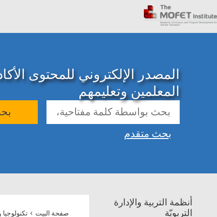
المصدر الإلكتروني للمحتوى الأك
المعلمين وتعليمهم
بح
بحث متقدم
أنظمة التربية والإدارة
›
التربويّة
صفحة البيت
تكنولوجيا 