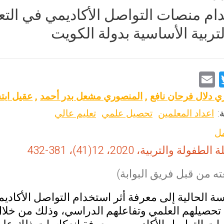
دام منصات التواصل الأكاديمي في التع
لتربية الأساسية بدولة الكويت
E
T
m
wi
زي دلال فرحان نافع
,
المنصوري مشعل بدر أحمد
,
عقيل ابت
ai
tt
:
اعداد المعلمين
تحصيل علمي
تعليم عالي
l
er
مل
لطفولة والتربية، 2020، 12(41)، 381-432
ه من قبل فريق البوابة)
 الحالية إلى معرفة أثر استخدام التواصل الأكاديمي
تحصيلهم العلمي وتفاعلهم الدراسي، وذلك من خلال