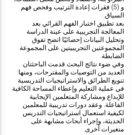
و (5) فقرات إعادة الترتيب وفحص فهم
السياق.
بعد تطبيق اختبار الفهم القرائي بعد
المعالجة التجريبية على عينة الدراسة
وتحليل البيانات إحصائيًا اتضح تفوق
المجموعتين التجريبيتين على المجموعة
الضابطة.
وفي ضوء نتائج البحث قدمت الباحثتان
العديد من التوصيات والمقترحات، ومنها:
تنويع الطرائق والاستراتيجيات التدريسية
في عملية التعليم وإعطاء المساحة الكافية
للإبداع ومشاركة المتعلمين الإيجابية
الفاعلة. وعقد دورات تدريبية للمعلمين
لكيفية استعمال استراتيجيات التدريس
الحديثة، وإجراء أبحاث مشابهة على
متغيرات أخرى.