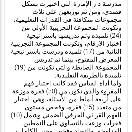
مدرسة دار الإمارة التي اختيرت بشكل
قصدي، ومن ثم توزيعهن على ثلاث
مجموعات متكافئة في القدرات التعليمية،
وتكونت المجموعة التجريبية الأولى من
(24) تلميذه وتم تدريسها باستراتيجية
اختبار الارقام، وتكونت المجموعة التجريبية
الثانية من (17) تلميذه ودرست باستراتيجية
المعرض المفتوح، بينما تم تدريس
المجموعة الضابطة والتي تكونت من (19)
تلميذة بالطريقة التقليدية.
وأما أداة القياس فقد كانت اختبار فهم
المقروء والذي تكون من (30) فقرة موزعة
على أربعة أنماط من الأسئلة، وهي: اختيار
من متعدد (15) فقرة، وفحص مستوى
الفهم القرائي الحرفي الضمني وشمل (10)
فقرات وزعت بالتساوي على النمطين
المزاوجة، والتضاد وفحص معنى الكلمات،