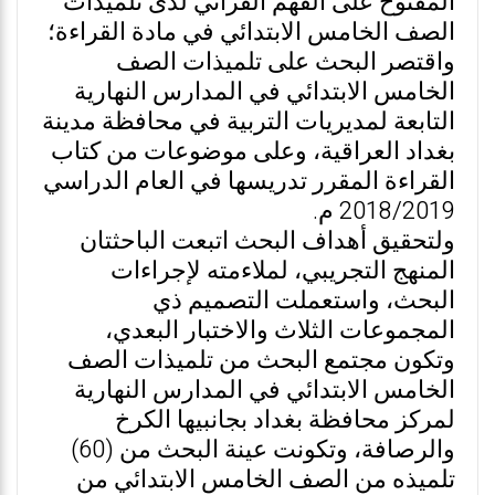
المفتوح على الفهم القرائي لدى تلميذات
الصف الخامس الابتدائي في مادة القراءة؛
واقتصر البحث على تلميذات الصف
الخامس الابتدائي في المدارس النهارية
التابعة لمديريات التربية في محافظة مدينة
بغداد العراقية، وعلى موضوعات من كتاب
القراءة المقرر تدريسها في العام الدراسي
2018/2019 م.
ولتحقيق أهداف البحث اتبعت الباحثتان
المنهج التجريبي، لملاءمته لإجراءات
البحث، واستعملت التصميم ذي
المجموعات الثلاث والاختبار البعدي،
وتكون مجتمع البحث من تلميذات الصف
الخامس الابتدائي في المدارس النهارية
لمركز محافظة بغداد بجانبيها الكرخ
والرصافة، وتكونت عينة البحث من (60)
تلميذه من الصف الخامس الابتدائي من