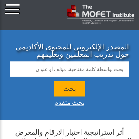
المصدر الإلكتروني للمحتوى الأكاديمي
حول تدريب المعلمين وتعليمهم
بحث
بحث متقدم
أثر استراتيجية اختبار الارقام والمعرض