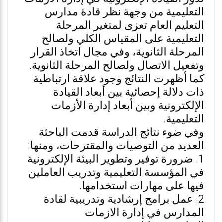
التعليمية من وجهة نظر قادة مدارس
التعليم العام تعزى لمتغير المرحلة
التعليمية على المقياس الكلي ولصالح
المرحلة الثانوية، وفي مجال اتخاذ القرار
وتفعيل الاتصال ولصالح المرحلة الثانوية.
كما أظهرت النتائج وجود علاقة ارتباطية
ذات دلالة إحصائية بين أبعاد القيادة
الإلكترونية وبين أبعاد إدارة الأزمات
التعليمية.
وفي ضوء نتائج الدراسة قدمت الباحثة
العديد من التوصيات والمقترحات، ومنها:
1. ضرورة توفير وتطوير البيئة الإلكترونية
في المؤسسة التعليمية وتدريب العاملين
فيها على مهارات استخدامها.
2. عمل برامج إرشادية وتدريبية لقادة
المدارس في إدارة الازمات