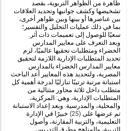
ظاهرة من الظواهر التربوية، بقصد
تشخيصها وكشف جوانبها وتحديد العلاقات
بين عناصرها أو بينها وبين ظواهر أخرى،
بما في ذلك عمليات التحليل والتفسير؛
سعيًا للوصول إلى تعميمات ذات أثر.
وبعد التعرف على معايير المدارس
الخضراء ومتطلبات تحقيها عالميًا، لزم
تحديد المتطلبات الإدارية اللازمة لتحقيق
معايير المدارس الخضراء بالمدارس
المصرية، ولتحديد هذه المعايير أعد الباحث
استبانة مرتبة ترتيبًا تنازليًا لدرجة أهمية كل
متطلب داخل ثلاثة محاور متتالية من
المتطلبات الإدارية، وهي: المركزية،
والمحلية، والمدرسية. وبعد إعداد الاستبانة
تم عرضها على (25) خبيرًا في الإدارة
التعليمية، والتربية المقارنة، وأصول
التربية، والمناهج وطرق التدريس.