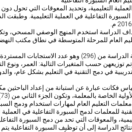
يم العام السبورة التفاعلية
عملية التعليمية، وتحديد المعوقات التي تحول دون 
السبورة التفاعلية في العملية التعليمية. وطبقت ا
اف الدراسة استخدم المنهج الوصفي المسحي، وتك
وتكونت عينة الدراسة من (296) وهو عدد الاستج
تم توزيعهن حسب المتغيرات التالية: العمر، ونوع 
دريبية في دمج التقنية في التعليم بشكل عام، والدو
لقياس فكانت عبارة عن استبانة من إعداد الباحثين 
ل
علمات التعليم العام لمهارات استخدام ودمج السبورة
قنية للمعلمات لدمج السبورة التفاعلية في العملية 
ليمية، والمعوقات التي تحد من دمج السبورة التفاعلية
ائج الدراسة إلى أن توظيف السبورة التفاعلية يتم