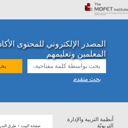
المصدر الإلكتروني للمحتوى الأك
المعلمين وتعليمهم
بح
بحث متقدم
أنظمة التربية والإدارة
›
التربويّة
صفحة البيت
طرق التد