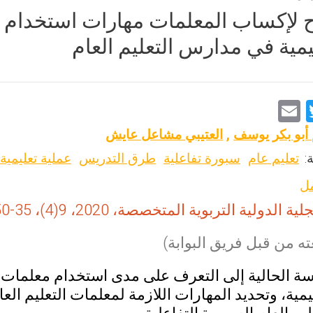
 لإكساب المعلمات مهارات استخدام ال
ليمية في مدارس التعليم العام
E
T
m
wi
 أبو بكر يوسف
,
العتيبي مشاعل عايش
ai
tt
:
تعليم عام
سبورة تفاعلية
طرق التدريس
عملية تعليمية
l
er
مل
ية الدولية التربوية المتخصصة، 2020، 9(4)، 35-50
ه من قبل فريق البوابة)
ة الحالية إلى التعرف على مدى استخدام معلمات الت
ليمية، وتحديد المهارات اللازمة لمعلمات التعليم 