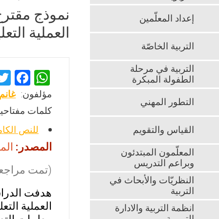
نموذج مقترح
إعداد المعلّمين
العملية التع
التربية الخاصّة
التربية في مرحلة
F
W
الطفولة المبكرة
a
h
مؤلفون:
غانم
التطور المهني
ce
at
كلمات مفتاحية
b
s
القياس والتقويم
للنص الكا
o
A
المصدر:
المجل
o
p
المعلّمون المبتدئون
وبراعم التدريس
k
p
(تمت مراجعت
النظريّات والأبحاث في
التربية
هدفت الدراس
العملية التع
انظمة التربية والادارة