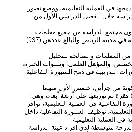
دمجها في العملية التعليمية، ووضع تصور
لدراسة خلال الفصل الدراسي الأول من
ون مجتمع الدراسة من جميع معلمات
مدارس التعليم العام للمرحلة المتوسطة في نطاق مكتب النهضة في مدينة الرياض والبالغ عددهن (937)
ابات المستردة من المعلمات والصالحة للتحليل
التخصص، والمؤهل العلمي، وسنوات الخبرة،
رات التدريبية في دمج السبورة التفاعلية
مكونة من جزأين، خصص الأول منهما
لمتغيرات الأولية الخاصة بالمعلمة، وتكون الجزء الثاني من (73) فقرة تم توزيعها على أربعة أبعاد، وهي:
 التفاعلية في العملية التعليمية، توافر
التعليمية، توظيف السبورة التفاعلية داخل
 في العملية التعليمية.
 بدرجة متوسطة لدى افراد عينة الدراسة