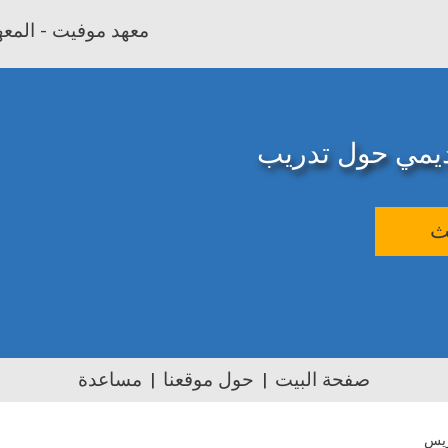
معهد موفيت - المعهد
اديمي حول تدريب
ث
صفحة البيت
حول موقعنا
مساعدة
ريس