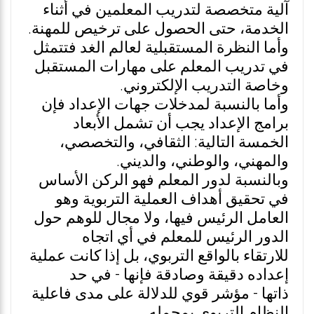
آلية متخصصة لتدريب المعلمين في أثناء
الخدمة، حتى الحصول على ترخيص للمهنة.
وأما النظرة المستقبلية لعالم الغد فتتمثل
في تدريب المعلم على مهارات المستقبل
وخاصة التدريب الإلكتروني.
وأما بالنسبة لمدخلات جهات الإعداد فإن
برامج الإعداد يجب أن تشمل الأبعاد
الخمسة التالية: الثقافي، والتخصصي،
والمهني، والوطني، والديني.
وبالنسبة لدور المعلم فهو الركن الأساس
في تحقيق أهداف العملية التربوية وهو
العامل الرئيس فيها، ولا مجال للوهم حول
الدور الرئيس للمعلم في أي اتجاه
للارتقاء بالواقع التربوي، بل إذا كانت عملية
إعداده دقيقة وصادقة فإنها - في حد
ذاتها - مؤشر قوي للدلالة على مدى فاعلية
النظام التربوي بمجمله.