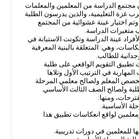
 مجتمع الدراسة من المعلمين والمعلمات
رب غزة التعليمية، والذين يدرسون الطلبة
لغ عددهم (259) معلمًا ومعلمة. وتم اختيار عينة عشوائية من المجتمع
لأفراد عينة الدراسة وتكونت الاستبانة في
ات من الانعكاسات، وهي: المتعلقة بالبنية المعرفية
وجدانية للطالب.
ت تطبيق التقويم الواقعي على طلبة
لمهارية في الترتيب الأول وتلاها
لتخصص المعلم ولصالح معلمي المرحلة
لبة ولصالح الصف الثالث الأساسي.
ترحات، ومنها:
معلمين لواقع انعكاسات تطبيق هذا