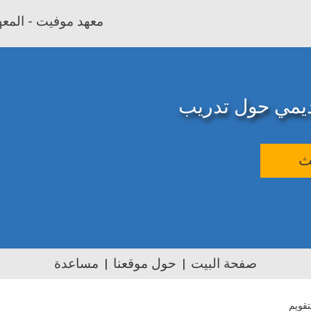
معهد موفيت - المعهد
اديمي حول تدريب
ث
صفحة البيت
حول موقعنا
مساعدة
تقويم