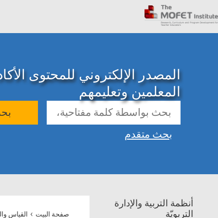
المصدر الإلكتروني للمحتوى الأك
المعلمين وتعليمهم
بح
بحث متقدم
أنظمة التربية والإدارة
›
التربويّة
صفحة البيت
القياس وال