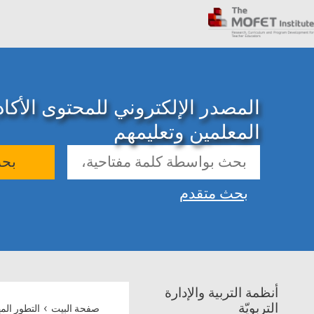
المصدر الإلكتروني للمحتوى الأك
المعلمين وتعليمهم
بح
بحث متقدم
أنظمة التربية والإدارة
›
التربويّة
صفحة البيت
التطور الم