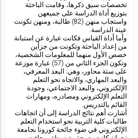
تخصصات سبق ذكرها، وقامت الباحثة
بتوزيع أداة الدراسة على جميعهن
واستجاب منهن (82) طالبة، ومنهن تكونت
عينة الدراسة.
وأما أداة القياس فكانت عبارة عن استبانة
من إعداد الباحثة وتكونت من جزأين
خصص الأول منهما للمعلومات الشخصية،
وتكون الجزء الثاني من (57) عبارة موزعة
على ستة محاور، وهي: البعد المعرفي،
والبعد المهاري، والاتجاه نحو التعلم
الإلكتروني، والبعد الاجتماعي، وجودة
التعلم الإلكتروني ومصادره، ومهارات
القائم بالتدريس.
أشارت أهم نتائج الدراسة إلى أن اتجاهات
طالبات كلية التربية نحو استخدام التعلم
الإلكتروني في ضوء جائحة كورونا بجامعة