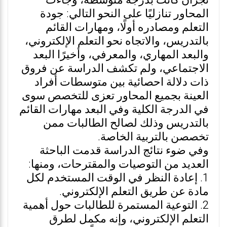
نجران كانت بدرجة متوسطة، وجاءت
المحاور تنازليًا على النحو التالي: جودة
التعلم ومصادره أولًا، ومهارات القائم
بالتدريس، والاتجاه نحو التعلم الإلكتروني،
والبعد المهاري، والمعرفي، وأخيرًا البعد
الاجتماعي، ولم تكشف الدراسة عن فروق
ذات دلالة احصائية بين متوسطات أفراد
العينة بجميع المحاور تعزى للتخصص سوى
في الدرجة الكلية وفي البعد مهارات القائم
بالتدريس وذلك لصالح الطالبات ممن
تخصصن بالتربية الخاصة.
وفي ضوء نتائج الدراسة قدمت الباحثة
العديد من التوصيات والمقترحات، ومنها:
1. إعادة النظر في الوقت المستخدم لكل
مادة عن طريق التعلم الإلكتروني.
2. التوعية المستمرة للطالبات حول أهمية
التعلم الإلكتروني، وإنه مكمل لطرق